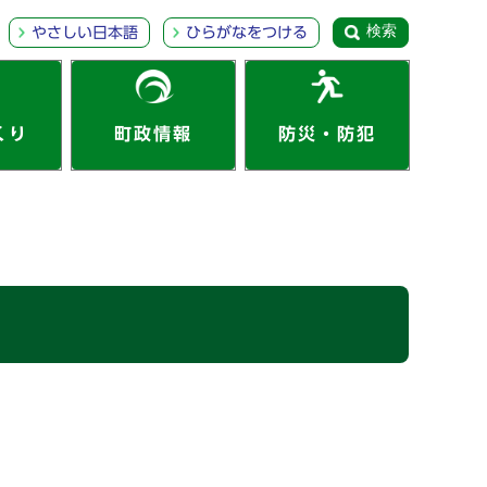
検索
やさしい日本語
ひらがなをつける
くり
町政情報
防災・防犯