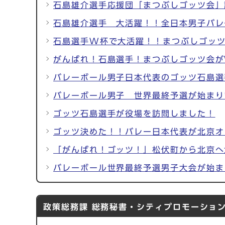
石島雄介選手応援団「まつぶしゴッツ会」
石島雄介選手 大活躍！！全日本男子バレ
石島選手W杯で大活躍！！まつぶしゴッ
がんばれ！石島選手！まつぶしゴッツ会
バレーボール男子日本代表のゴッツ石島選
バレーボール男子 世界最終予選が始まり
ゴッツ石島選手が役場を訪問しました！
ゴッツ決めた！！バレー日本代表が北京オ
「がんばれ！ゴッツ！」松伏町から北京へ
バレーボール世界最終予選男子大会が始ま
政策総務課 総務秘書・シティプロモーショ