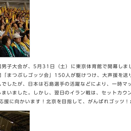
選男子大会が、5月31日（土）に東京体育館で開幕しま
団「まつぶしゴッツ会」150人が駆けつけ、大声援を送
ムでしたが、日本は石島選手の活躍などにより、一時マ
しまいました。しかし、翌日のイラン戦は、セットカウン
も応援に向かいます！北京を目指して、がんばれゴッツ！