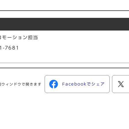
ロモーション担当
1-7681
Facebookでシェア
別ウィンドウで開きます