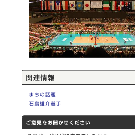
関連情報
まちの話題
石島雄介選手
ご意見をお聞かせください