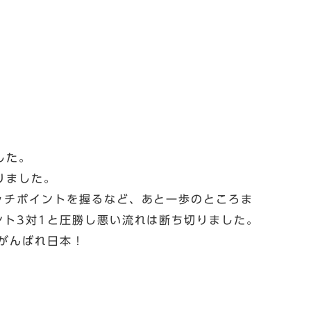
した。
りました。
ッチポイントを握るなど、あと一歩のところま
ト3対1と圧勝し悪い流れは断ち切りました。
がんばれ日本！