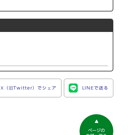
X（旧Twitter）でシェア
LINEで送る
ページの