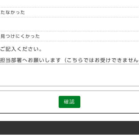
立たなかった
見つけにくかった
らご記入ください。
接担当部署へお願いします（こちらではお受けできませ
確認