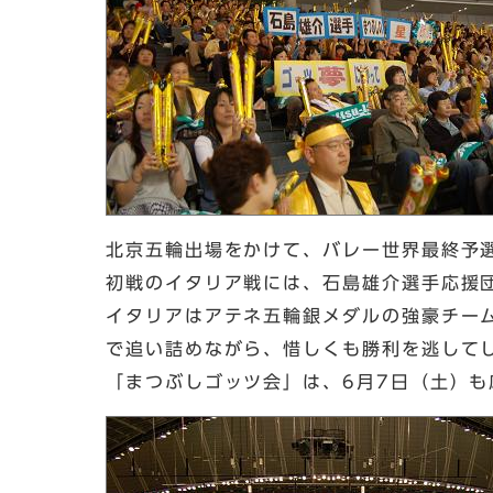
北京五輪出場をかけて、バレー世界最終予
初戦のイタリア戦には、石島雄介選手応援
イタリアはアテネ五輪銀メダルの強豪チー
で追い詰めながら、惜しくも勝利を逃して
「まつぶしゴッツ会」は、6月7日（土）