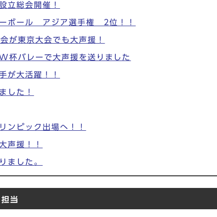
設立総会開催！
ーボール アジア選手権 2位！！
ツ会が東京大会でも大声援！
がW杯バレーで大声援を送りました
手が大活躍！！
ました！
リンピック出場へ！！
大声援！！
りました。
ン担当