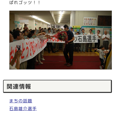
ばれゴッツ！！
関連情報
まちの話題
石島雄介選手