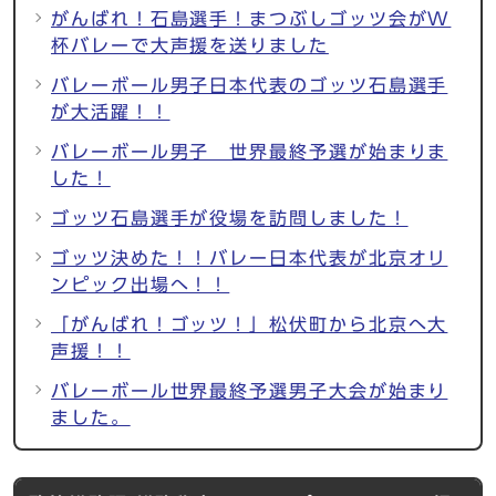
がんばれ！石島選手！まつぶしゴッツ会がW
杯バレーで大声援を送りました
バレーボール男子日本代表のゴッツ石島選手
が大活躍！！
バレーボール男子 世界最終予選が始まりま
した！
ゴッツ石島選手が役場を訪問しました！
ゴッツ決めた！！バレー日本代表が北京オリ
ンピック出場へ！！
「がんばれ！ゴッツ！」松伏町から北京へ大
声援！！
バレーボール世界最終予選男子大会が始まり
ました。