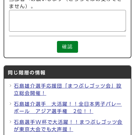
ません）。
確認
同じ階層の情報
石島雄介選手応援団「まつぶしゴッツ会」設
立総会開催！
石島雄介選手 大活躍！！全日本男子バレー
ボール アジア選手権 2位！！
石島選手W杯で大活躍！！まつぶしゴッツ会
が東京大会でも大声援！