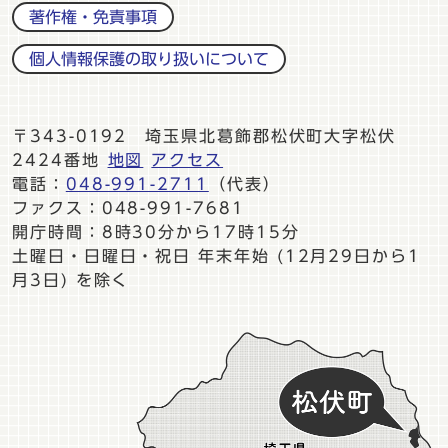
著作権・免責事項
個人情報保護の取り扱いについて
〒343-0192 埼玉県北葛飾郡松伏町大字松伏
2424番地
地図
アクセス
電話：
048-991-2711
（代表）
ファクス：048-991-7681
開庁時間：8時30分から17時15分
土曜日・日曜日・祝日 年末年始 (12月29日から1
月3日) を除く