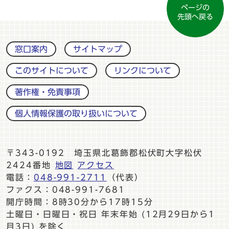
ページの
先頭へ戻る
窓口案内
サイトマップ
このサイトについて
リンクについて
著作権・免責事項
個人情報保護の取り扱いについて
〒343-0192 埼玉県北葛飾郡松伏町大字松伏
2424番地
地図
アクセス
電話：
048-991-2711
（代表）
ファクス：048-991-7681
開庁時間：8時30分から17時15分
土曜日・日曜日・祝日 年末年始 (12月29日から1
月3日) を除く