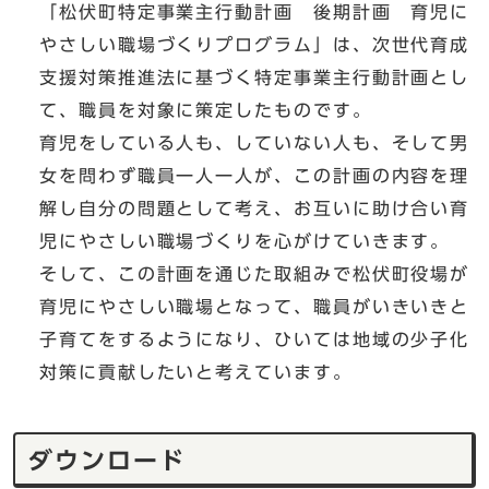
「松伏町特定事業主行動計画 後期計画 育児に
やさしい職場づくりプログラム」は、次世代育成
支援対策推進法に基づく特定事業主行動計画とし
て、職員を対象に策定したものです。
育児をしている人も、していない人も、そして男
女を問わず職員一人一人が、この計画の内容を理
解し自分の問題として考え、お互いに助け合い育
児にやさしい職場づくりを心がけていきます。
そして、この計画を通じた取組みで松伏町役場が
育児にやさしい職場となって、職員がいきいきと
子育てをするようになり、ひいては地域の少子化
対策に貢献したいと考えています。
ダウンロード