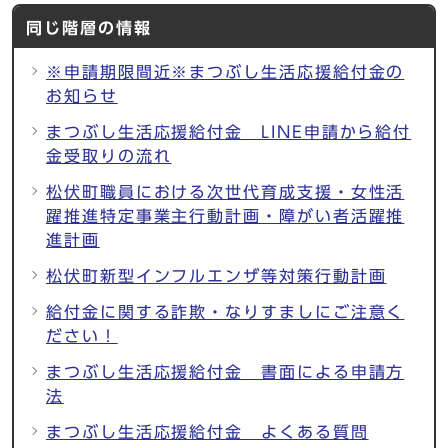
同じ階層の情報
※申請期限間近※まつぶし生活応援給付金の
お知らせ
まつぶし生活応援給付金 LINE申請から給付
金受取りの流れ
松伏町職員における次世代育成支援・女性活
躍推進特定事業主行動計画・障がい者活躍推
進計画
松伏町新型インフルエンザ等対策行動計画
給付金に関する詐欺・なりすましにご注意く
ださい！
まつぶし生活応援給付金 書面による申請方
法
まつぶし生活応援給付金 よくある質問