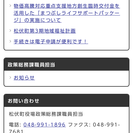
物価高騰対応重点支援地方創生臨時交付金を
活用した「まつぶしライフサポートパッケー
ジ」の実施について
松伏町第3期地域福祉計画
手続きは電子申請が便利です！
政策総務課職員担当
お知らせ
お問い合わせ
松伏町役場政策総務課職員担当
電話:
048-991-1896
ファクス: 048-991-
7681