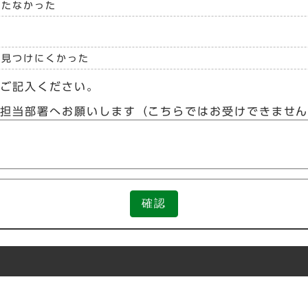
立たなかった
見つけにくかった
らご記入ください。
接担当部署へお願いします（こちらではお受けできませ
確認