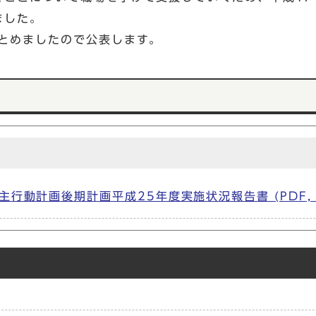
ました。
まとめましたので公表します。
動計画後期計画平成25年度実施状況報告書 (PDF, 14