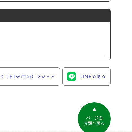
X（旧Twitter）でシェア
LINEで送る
ページの
先頭へ戻る