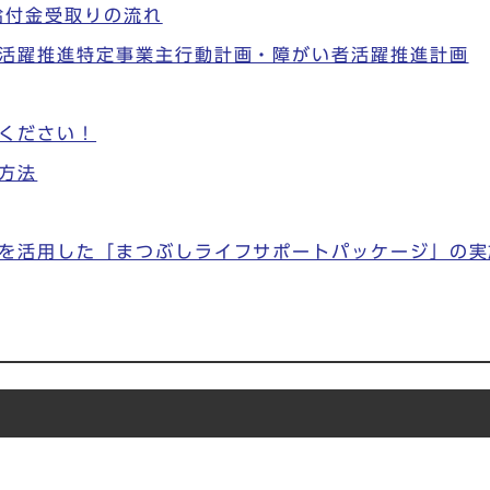
給付金受取りの流れ
活躍推進特定事業主行動計画・障がい者活躍推進計画
ください！
方法
を活用した「まつぶしライフサポートパッケージ」の実