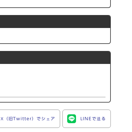
X（旧Twitter）でシェア
LINEで送る