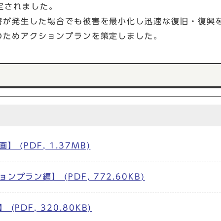
定されました。
害が発生した場合でも被害を最小化し迅速な復旧・復興
のためアクションプランを策定しました。
(PDF, 1.37MB)
ラン編】 (PDF, 772.60KB)
DF, 320.80KB)