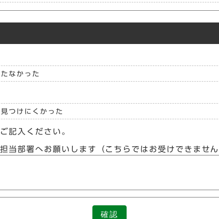
立たなかった
見つけにくかった
らご記入ください。
接担当部署へお願いします（こちらではお受けできませ
確認