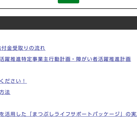
給付金受取りの流れ
活躍推進特定事業主行動計画・障がい者活躍推進計画
ください！
方法
を活用した「まつぶしライフサポートパッケージ」の実