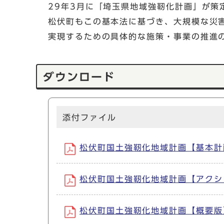
29年3月に「埼玉県地域強靭化計画」が策
松伏町もこの基本法に基づき、大規模な災
実現するための具体的な施策・事業の推進
ダウンロード
添付ファイル
松伏町国土強靭化地域計画【基本計画】 
松伏町国土強靭化地域計画【アクションプ
松伏町国土強靭化地域計画【概要版】 (P