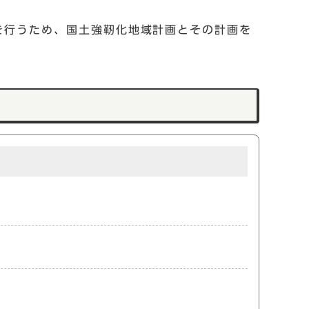
を行うため、国土強靭化地域計画とその計画を