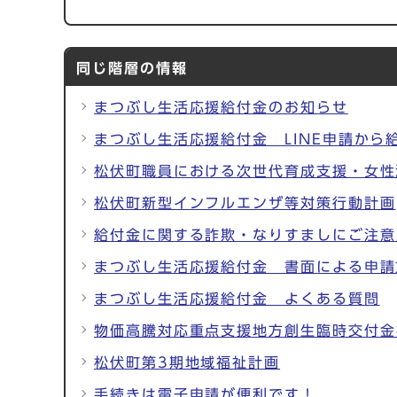
同じ階層の情報
まつぶし生活応援給付金のお知らせ
まつぶし生活応援給付金 LINE申請から
松伏町職員における次世代育成支援・女性
松伏町新型インフルエンザ等対策行動計画
給付金に関する詐欺・なりすましにご注意
まつぶし生活応援給付金 書面による申請
まつぶし生活応援給付金 よくある質問
物価高騰対応重点支援地方創生臨時交付金
松伏町第3期地域福祉計画
手続きは電子申請が便利です！