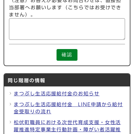
（注意）お答えが必要なお問合わせは、直接担
当部署へお願いします（こちらではお受けでき
ません）。
確認
同じ階層の情報
まつぶし生活応援給付金のお知らせ
まつぶし生活応援給付金 LINE申請から給付
金受取りの流れ
松伏町職員における次世代育成支援・女性活
躍推進特定事業主行動計画・障がい者活躍推