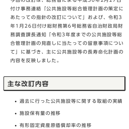
今回の改訂は、総務省による平成30年2月27日
付け事務連絡「公共施設等総合管理計画の策定に
あたっての指針の改訂について」および、令和3
年1月26日付け総財務第6号総務省自治財政局財
務調査課長通知「令和3年度までの公共施設等総
合管理計画の見直しに当たっての留意事項につい
て」に基づき、主に公共施設等の長寿命化計画の
内容を反映しました。
主な改訂内容
過去に行った公共施設等に関する取組の実績
施設保有量の推移
有形固定資産原価償却率の推移