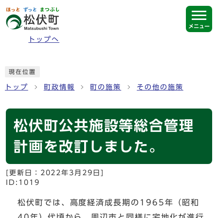
ページの先頭です
メニュー
トップへ
ここから本文です
現在位置
トップ
町政情報
町の施策
その他の施策
松伏町公共施設等総合管理
計画を改訂しました。
[更新日：
2022年3月29日
]
ID:1019
松伏町では、高度経済成長期の1965年（昭和
40年）代頃から、周辺市と同様に宅地化が進行