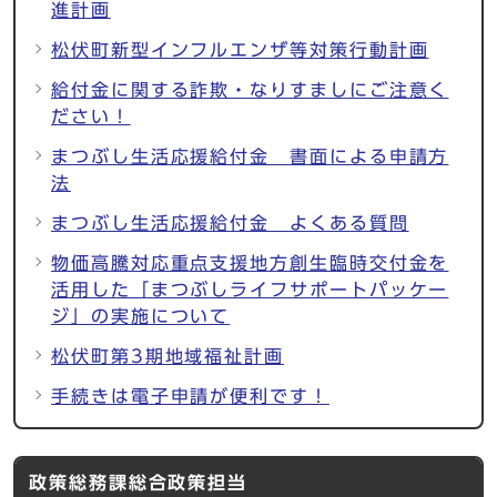
進計画
松伏町新型インフルエンザ等対策行動計画
給付金に関する詐欺・なりすましにご注意く
ださい！
まつぶし生活応援給付金 書面による申請方
法
まつぶし生活応援給付金 よくある質問
物価高騰対応重点支援地方創生臨時交付金を
活用した「まつぶしライフサポートパッケー
ジ」の実施について
松伏町第3期地域福祉計画
手続きは電子申請が便利です！
政策総務課総合政策担当