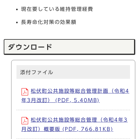
現在要している維持管理経費
長寿命化対策の効果額
ダウンロード
添付ファイル
松伏町公共施設等総合管理計画（令和4
年3月改訂） (PDF, 5.40MB)
松伏町公共施設等総合管理（令和4年3
月改訂）概要版 (PDF, 766.81KB)