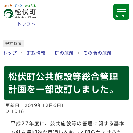
ページの先頭です
メニュー
トップへ
ここから本文です
現在位置
トップ
町政情報
町の施策
その他の施策
松伏町公共施設等総合管理
計画を一部改訂しました。
[更新日：
2019年12月6日
]
ID:1018
平成27年度に、公共施設等の管理に関する基本
方針を長期的な見通しをもって明らかにするた