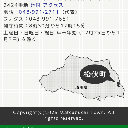
2424番地
地図
アクセス
電話：
048-991-2711
（代表）
ファクス：048-991-7681
開庁時間：8時30分から17時15分
土曜日・日曜日・祝日 年末年始 (12月29日から1
月3日) を除く
Copyright(C)2026 Matsubushi Town. All
rights reserved.