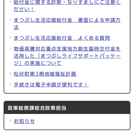
給付金に関する詐欺・なりすましにご注意く
ださい！
まつぶし生活応援給付金 書面による申請方
法
まつぶし生活応援給付金 よくある質問
物価高騰対応重点支援地方創生臨時交付金を
活用した「まつぶしライフサポートパッケー
ジ」の実施について
松伏町第3期地域福祉計画
手続きは電子申請が便利です！
政策総務課総合政策担当
お知らせ