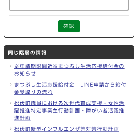
確認
同じ階層の情報
※申請期限間近※まつぶし生活応援給付金の
お知らせ
まつぶし生活応援給付金 LINE申請から給付
金受取りの流れ
松伏町職員における次世代育成支援・女性活
躍推進特定事業主行動計画・障がい者活躍推
進計画
松伏町新型インフルエンザ等対策行動計画