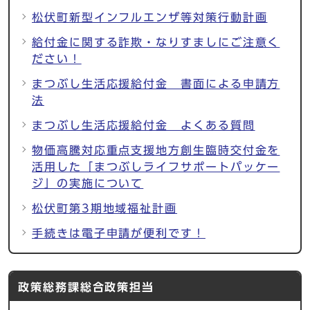
松伏町新型インフルエンザ等対策行動計画
給付金に関する詐欺・なりすましにご注意く
ださい！
まつぶし生活応援給付金 書面による申請方
法
まつぶし生活応援給付金 よくある質問
物価高騰対応重点支援地方創生臨時交付金を
活用した「まつぶしライフサポートパッケー
ジ」の実施について
松伏町第3期地域福祉計画
手続きは電子申請が便利です！
政策総務課総合政策担当