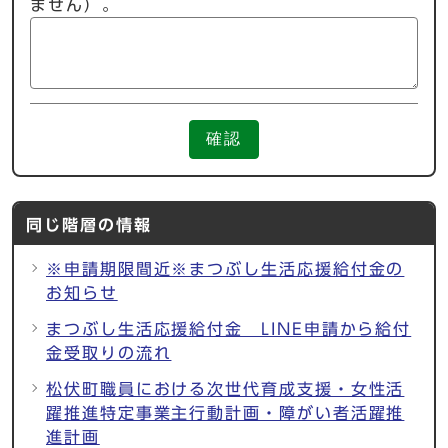
ません）。
確認
同じ階層の情報
※申請期限間近※まつぶし生活応援給付金の
お知らせ
まつぶし生活応援給付金 LINE申請から給付
金受取りの流れ
松伏町職員における次世代育成支援・女性活
躍推進特定事業主行動計画・障がい者活躍推
進計画