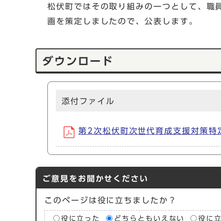
松伏町ではその取り組みの一つとして、職
画を策定しましたので、公表します。
ダウンロード
添付ファイル
第2次松伏町次世代育成支援対策特定事業
ご意見をお聞かせください
このページは役に立ちましたか？
役に立った
どちらともいえない
役に