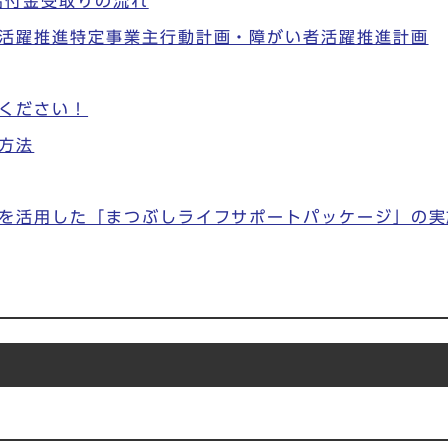
給付金受取りの流れ
活躍推進特定事業主行動計画・障がい者活躍推進計画
ください！
方法
を活用した「まつぶしライフサポートパッケージ」の実