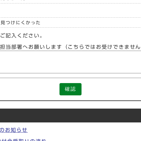
見つけにくかった
らご記入ください。
接担当部署へお願いします（こちらではお受けできませ
確認
のお知らせ