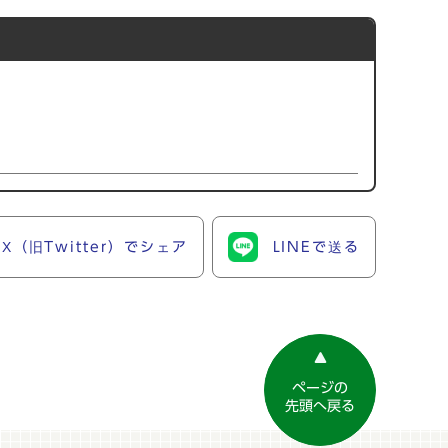
X（旧Twitter）でシェア
LINEで送る
ページの
先頭へ戻る