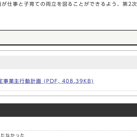
員が仕事と子育ての両立を図ることができるよう、第2
主行動計画 (PDF, 408.39KB)
立たなかった