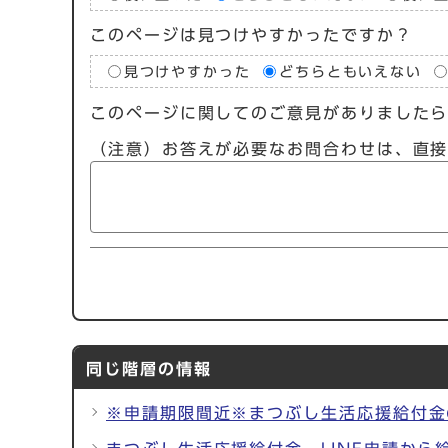
このページは見つけやすかったですか？
見つけやすかった
どちらともいえない
このページに関してのご意見がありました
（注意）お答えが必要なお問合わせは、直
同じ階層の情報
※申請期限間近※まつぶし生活応援給付金