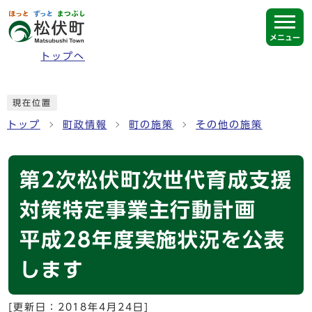
ページの先頭です
メニュー
トップへ
ここから本文です
現在位置
トップ
町政情報
町の施策
その他の施策
第2次松伏町次世代育成支援
対策特定事業主行動計画
平成28年度実施状況を公表
します
[更新日：
2018年4月24日
]