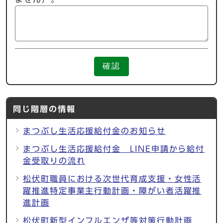
確認
同じ階層の情報
まつぶし生活応援給付金のお知らせ
まつぶし生活応援給付金 LINE申請から給付
金受取りの流れ
松伏町職員における次世代育成支援・女性活
躍推進特定事業主行動計画・障がい者活躍推
進計画
松伏町新型インフルエンザ等対策行動計画