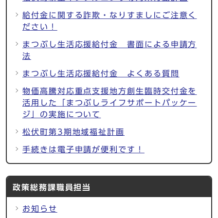
給付金に関する詐欺・なりすましにご注意く
ださい！
まつぶし生活応援給付金 書面による申請方
法
まつぶし生活応援給付金 よくある質問
物価高騰対応重点支援地方創生臨時交付金を
活用した「まつぶしライフサポートパッケー
ジ」の実施について
松伏町第3期地域福祉計画
手続きは電子申請が便利です！
政策総務課職員担当
お知らせ