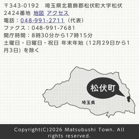
〒343-0192 埼玉県北葛飾郡松伏町大字松伏
2424番地
地図
アクセス
電話：
048-991-2711
（代表）
ファクス：048-991-7681
開庁時間：8時30分から17時15分
土曜日・日曜日・祝日 年末年始 (12月29日から1
月3日) を除く
Copyright(C)2026 Matsubushi Town. All
rights reserved.