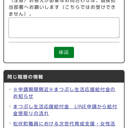
（注意）お答えが必要なお問合わせは、直接担
当部署へお願いします（こちらではお受けでき
ません）。
確認
同じ階層の情報
※申請期限間近※まつぶし生活応援給付金の
お知らせ
まつぶし生活応援給付金 LINE申請から給付
金受取りの流れ
松伏町職員における次世代育成支援・女性活