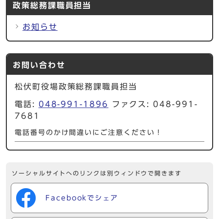
政策総務課職員担当
お知らせ
お問い合わせ
松伏町役場政策総務課職員担当
電話:
048-991-1896
ファクス: 048-991-
7681
電話番号のかけ間違いにご注意ください！
ソーシャルサイトへのリンクは別ウィンドウで開きます
Facebookでシェア