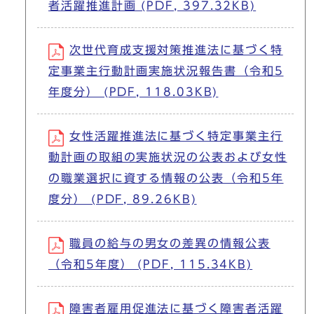
者活躍推進計画 (PDF, 397.32KB)
次世代育成支援対策推進法に基づく特
定事業主行動計画実施状況報告書（令和5
年度分） (PDF, 118.03KB)
女性活躍推進法に基づく特定事業主行
動計画の取組の実施状況の公表および女性
の職業選択に資する情報の公表（令和5年
度分） (PDF, 89.26KB)
職員の給与の男女の差異の情報公表
（令和5年度） (PDF, 115.34KB)
障害者雇用促進法に基づく障害者活躍