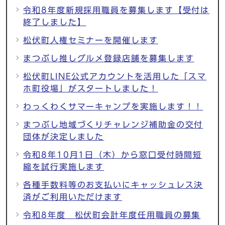
令和8年度新規採用職員を募集します【受付は
終了しました】
松伏町人権セミナーを開催します
まつぶし推しグルメ登録店舗を募集します
松伏町LINE公式アカウントを活用した「スマ
ホ町役場」がスタートしました！
わっくわくサマーキャンプを実施します！！
まつぶし地域づくりチャレンジ補助金の交付
団体が決定しました
令和8年10月1日（木）から窓口受付時間短
縮を試行実施します
各種手数料等のお支払いにキャッシュレス決
済がご利用いただけます
令和8年度 松伏町会計年度任用職員の募集