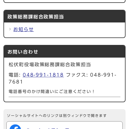
政策総務課総合政策担当
お知らせ
お問い合わせ
松伏町役場政策総務課総合政策担当
電話:
048-991-1818
ファクス: 048-991-
7681
電話番号のかけ間違いにご注意ください！
ソーシャルサイトへのリンクは別ウィンドウで開きます