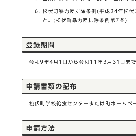
松伏町暴力団排除条例(平成24年松
と。(松伏町暴力団排除条例第7条)
登録期間
令和9年4月1日から令和11年3月31日ま
申請書類の配布
松伏町学校給食センターまたは町ホームペ
申請方法