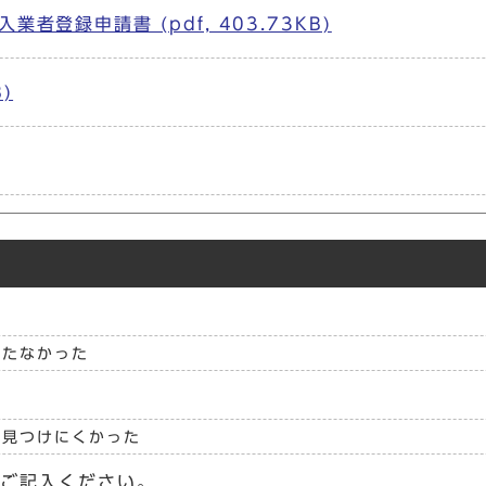
登録申請書 (pdf, 403.73KB)
)
立たなかった
見つけにくかった
らご記入ください。