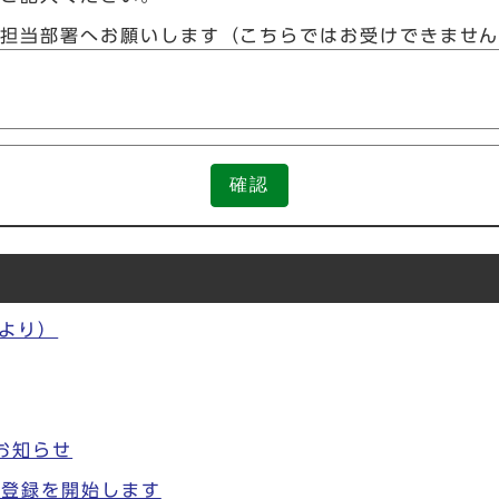
接担当部署へお願いします（こちらではお受けできませ
確認
より）
お知らせ
の登録を開始します