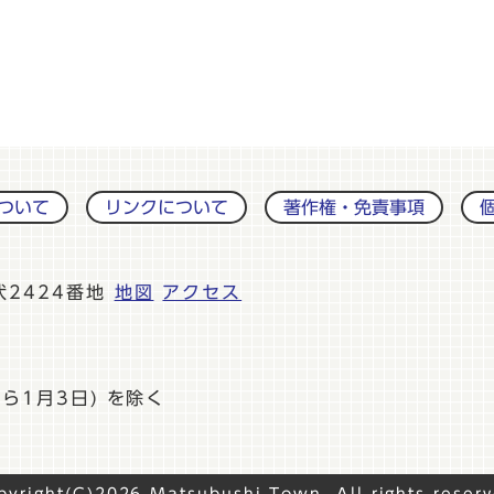
ついて
リンクについて
著作権・免責事項
伏2424番地
地図
アクセス
ら1月3日) を除く
pyright(C)2026 Matsubushi Town. All rights reserv