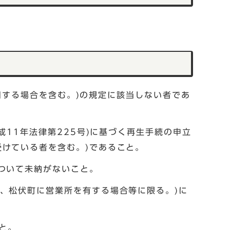
準用する場合を含む。)の規定に該当しない者であ
成11年法律第225号)に基づく再生手続の申立
けている者を含む。)であること。
ついて未納がないこと。
、松伏町に営業所を有する場合等に限る。)に
と。