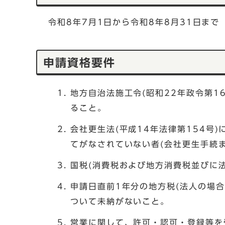
令和8年7月1日から令和8年8月31日まで
申請資格要件
地方自治法施工令(昭和22年政令第1
ること。
会社更生法(平成14年法律第154号
てがなされていない者(会社更生手続
国税(消費税および地方消費税並びに
申請日直前1年分の地方税(法人の場
ついて未納がないこと。
営業に関して、許可・認可・登録等を