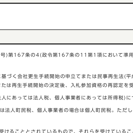
6号)第167条の4(政令第167条の11第1項において
)に基づく会社更生手続開始の申立てまたは民事再生法(平
または再生手続開始の決定後、入札参加資格の再認定を受
法人にあっては法人税、個人事業者にあっては所得税)に
合は法人町民税、個人事業者の場合は個人町民税。ただし
受けることとされているもので、それらを受けているこ