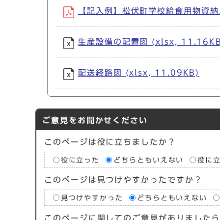
【記入例】松伏町学校給食用物資納入業者
生産設備の配置図 (xlsx, 11.16KB
配送経路図 (xlsx, 11.09KB)
ご意見をお聞かせください
このページは役に立ちましたか？
役に立った
どちらともいえない
役に
このページは見つけやすかったですか？
見つけやすかった
どちらともいえない
このページに関してのご意見がありました