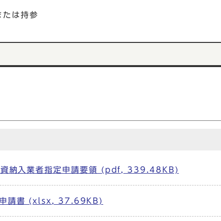
または持参
)
入業者指定申請要領 (pdf, 339.48KB)
(xlsx, 37.69KB)