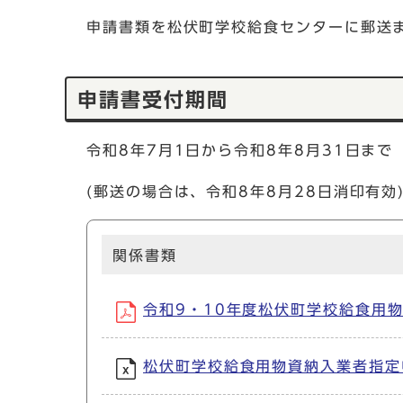
申請書類を松伏町学校給食センターに郵送
申請書受付期間
令和8年7月1日から令和8年8月31日まで
(郵送の場合は、令和8年8月28日消印有効
関係書類
令和9・10年度松伏町学校給食用物資納
松伏町学校給食用物資納入業者指定申請書 