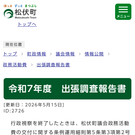
ページの先頭です
メニュー
トップへ
ここから本文です
現在位置
トップ
町政情報
議会情報
情報公開
政務活動費
出張調査報告書
令和7年度 出張調査報告書
[更新日：
2026年5月15日
]
ID:2726
行政視察を終了したときは、松伏町議会政務活動
費の交付に関する条例運用細則第5条第3項第2号