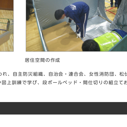
居住空間の作成
われ、自主防災組織、自治会・連合会、女性消防団、松
や図上訓練で学び、段ボールベッド・間仕切りの組立て