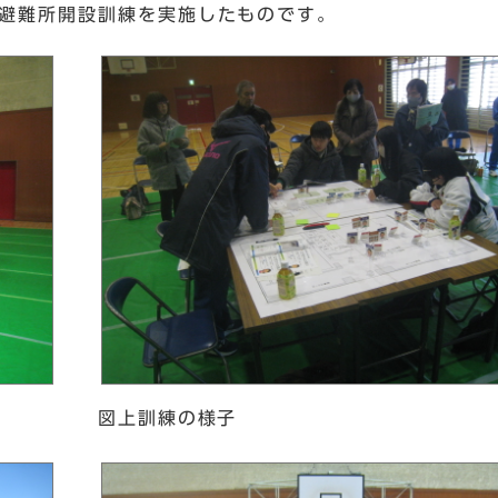
、避難所開設訓練を実施したものです。
図上訓練の様子