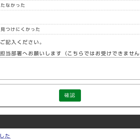
立たなかった
見つけにくかった
らご記入ください。
接担当部署へお願いします（こちらではお受けできませ
確認
した