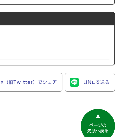
X（旧Twitter）でシェア
LINEで送る
ページの
先頭へ戻る