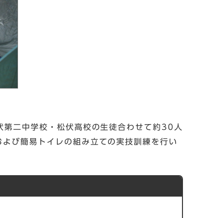
伏第二中学校・松伏高校の生徒合わせて約30人
および簡易トイレの組み立ての実技訓練を行い