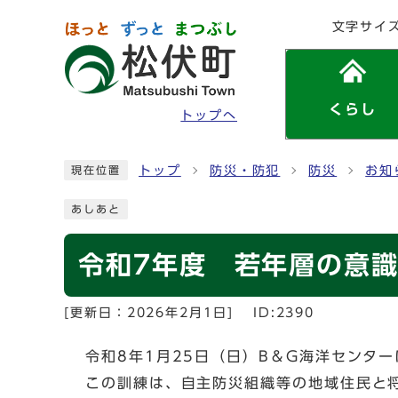
ページの先頭です
文字サイ
くらし
トップへ
ここから本文です
トップ
防災・防犯
防災
お知
現在位置
あしあと
令和7年度 若年層の意
[更新日：
2026年2月1日
]
ID:2390
令和8年1月25日（日）B＆G海洋センタ
この訓練は、自主防災組織等の地域住民と