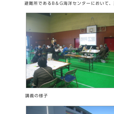
避難所であるB＆G海洋センターにおいて
講義の様子