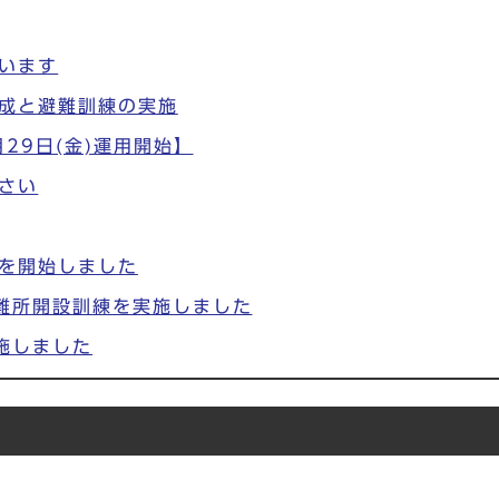
います
成と避難訓練の実施
29日(金)運用開始】
さい
を開始しました
難所開設訓練を実施しました
施しました