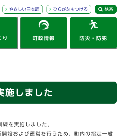
検索
やさしい日本語
ひらがなをつける
くり
町政情報
防災・防犯
実施しました
訓練を実施しました。
所開設および運営を行うため、町内の指定一般