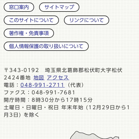
窓口案内
サイトマップ
このサイトについて
リンクについて
著作権・免責事項
個人情報保護の取り扱いについて
〒343-0192 埼玉県北葛飾郡松伏町大字松伏
2424番地
地図
アクセス
電話：
048-991-2711
（代表）
ファクス：048-991-7681
開庁時間：8時30分から17時15分
土曜日・日曜日・祝日 年末年始 (12月29日から1
月3日) を除く