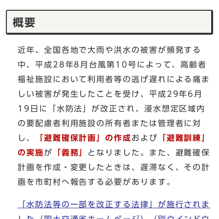
概要
近年、全国各地で大雨や洪水の被害が頻発する
中、平成28年8月台風第10号によって、高齢者
福祉施設において利用者等の逃げ遅れによる痛ま
しい被害が発生したことを受け、平成29年6月
19日に「水防法」が改正され、浸水想定区域内
の要配慮者利用施設の所有者または管理者に対
し、
「避難確保計画」の作成
および
「避難訓練」
の実施
が
「義務」
となりました。また、避難確保
計画を作成・変更したときは、遅滞なく、その計
画を市町村へ報告する必要があります。
「水防法等の一部を改正する法律」が施行されま