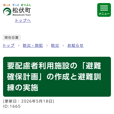
ページの先頭です
メニュー
トップへ
ここから本文です
現在位置
トップ
防災・防犯
防災
お知らせ
要配慮者利用施設の「避難
確保計画」の作成と避難訓
練の実施
[更新日：
2026年5月18日
]
ID:1665