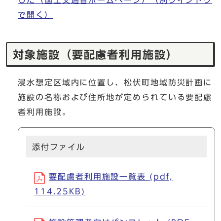
した（国土交通省ホームページ）
（別ウインドウ
で開く）
対象施設（要配慮者利用施設）
浸水想定区域内に位置し、松伏町地域防災計画に
施設の名称および住所地が定められている要配慮
者利用施設。
添付ファイル
要配慮者利用施設一覧表 (pdf,
114.25KB)