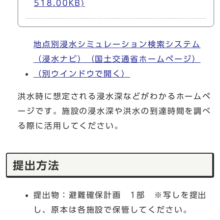
518.00KB)
地点別浸水シミュレーション検索システム
（浸水ナビ）（国土交通省ホームページ）
（別ウインドウで開く）
洪水時に想定される浸水深などがわかるホームペ
ージです。施設の浸水深や洪水の到達時間を調べ
る際に活用してください。
提出方法
提出物：避難確保計画 1部 ※写しを提出
し、原本は各施設で保管してください。