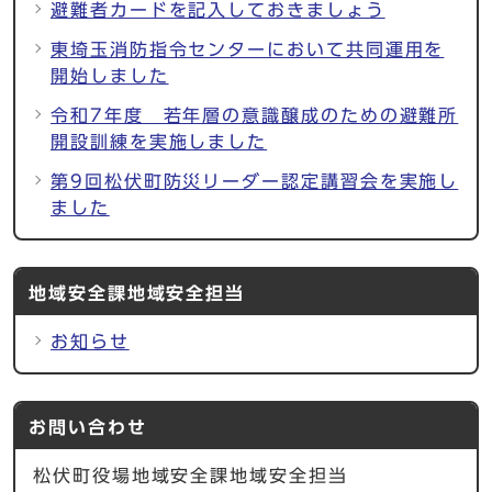
避難者カードを記入しておきましょう
東埼玉消防指令センターにおいて共同運用を
開始しました
令和7年度 若年層の意識醸成のための避難所
開設訓練を実施しました
第9回松伏町防災リーダー認定講習会を実施し
ました
地域安全課地域安全担当
お知らせ
お問い合わせ
松伏町役場地域安全課地域安全担当