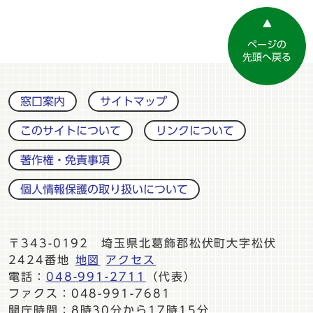
ページの
先頭へ戻る
窓口案内
サイトマップ
このサイトについて
リンクについて
著作権・免責事項
個人情報保護の取り扱いについて
〒343-0192 埼玉県北葛飾郡松伏町大字松伏
2424番地
地図
アクセス
電話：
048-991-2711
（代表）
ファクス：048-991-7681
開庁時間：8時30分から17時15分