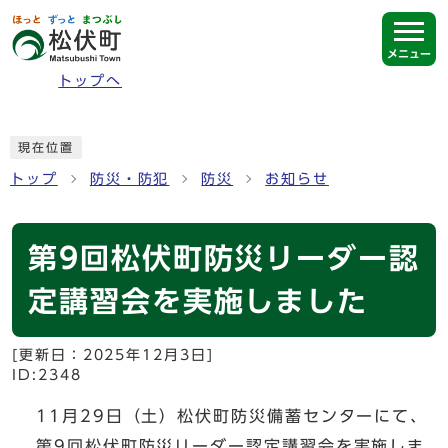
ページの先頭です
メニュー
トップへ
ここから本文です
現在位置
トップ
防災・防犯
防災
お知らせ
第9回松伏町防災リーダー認
定講習会を実施しました
[更新日：
2025年12月3日
]
ID:2348
11月29日（土）松伏町防災備蓄センターにて、
第9回松伏町防災リーダー認定講習会を実施しま