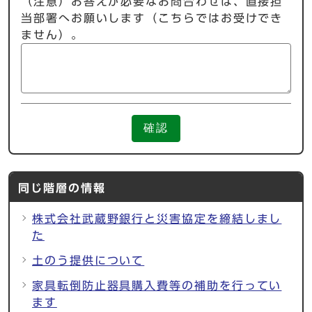
（注意）お答えが必要なお問合わせは、直接担
当部署へお願いします（こちらではお受けでき
ません）。
確認
同じ階層の情報
株式会社武蔵野銀行と災害協定を締結しまし
た
土のう提供について
家具転倒防止器具購入費等の補助を行ってい
ます