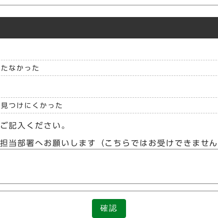
立たなかった
見つけにくかった
らご記入ください。
接担当部署へお願いします（こちらではお受けできませ
確認