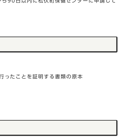
ら90日以内に松伏町保健センターに申請して
行ったことを証明する書類の原本