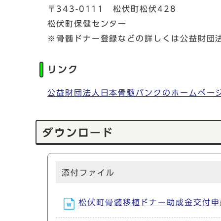
〒343-0111 松伏町松伏428
松伏町保健センター
※骨髄ドナー登録などの詳しくは公益財団
リンク
公益財団法人日本骨髄バンクのホームペー
ダウンロード
添付ファイル
松伏町骨髄移植ドナー助成金交付申請書