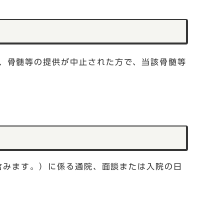
、骨髄等の提供が中止された方で、当該骨髄等
含みます。）に係る通院、面談または入院の日