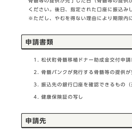
骨髄等の提供が完了した日（骨髄等の提供
ください。後日、指定された口座に振込み
※ただし、やむを得ない理由により期限内
申請書類
松伏町骨髄移植ドナー助成金交付申請
骨髄バンクが発行する骨髄等の提供が
振込先の銀行口座を確認できるもの（
健康保険証の写し
申請先