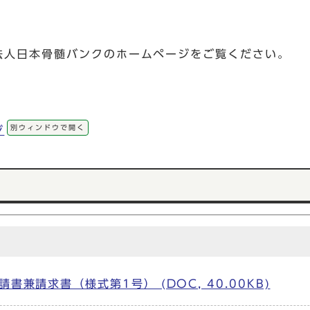
法人日本骨髄バンクのホームページをご覧ください。
別ウィンドウで開く
ジ
兼請求書（様式第1号） (DOC, 40.00KB)