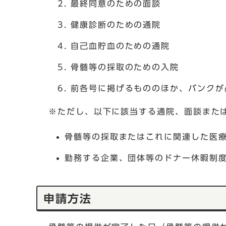
最終同意のための面談
健康診断のための通院
自己血貯血のための通院
骨髄等の採取のための入院
前各号に掲げるもののほか、バンクが
※ただし、以下に該当する通院、面談また
骨髄等の採取またはこれに関連した医
勤務する企業、団体等のドナー休暇制
申請方法