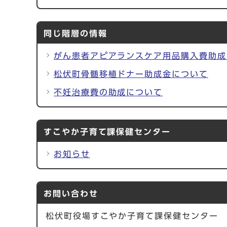
同じ階層の情報
がん患者アピアランスケア用品購入費助成
松伏町骨髄移植ドナー助成金について
不妊治療費の助成について
すこやか子育て課保健センター
お知らせ
お問い合わせ
松伏町役場すこやか子育て課保健センター