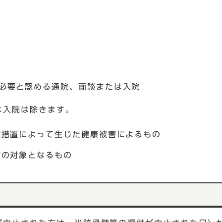
必要と認める通院、面談または入院
は入院は除きます。
療措置によって生じた健康被害によるもの
度の対象となるもの