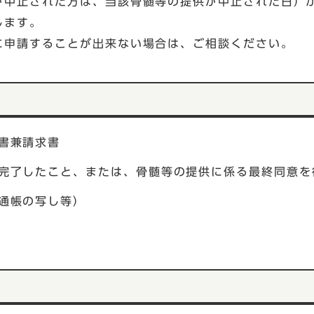
が中止された方は、当該骨髄等の提供が中止された日）か
します。
に申請することが出来ない場合は、ご相談ください。
書兼請求書
完了したこと、または、骨髄等の提供に係る最終同意を
通帳の写し等）