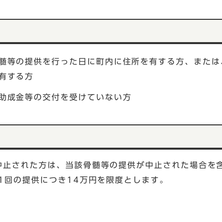
髄等の提供を行った日に町内に住所を有する方、または
有する方
助成金等の交付を受けていない方
中止された方は、当該骨髄等の提供が中止された場合を
1回の提供につき14万円を限度とします。