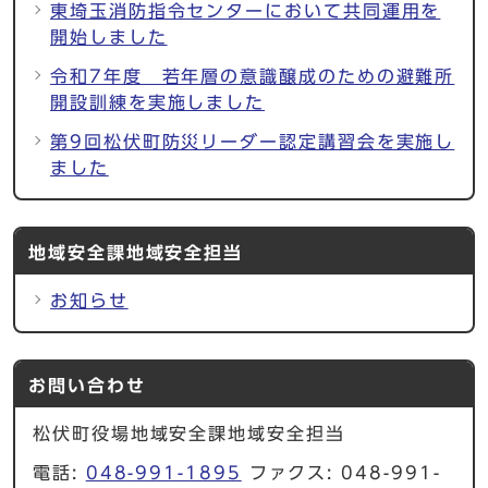
東埼玉消防指令センターにおいて共同運用を
開始しました
令和7年度 若年層の意識醸成のための避難所
開設訓練を実施しました
第9回松伏町防災リーダー認定講習会を実施し
ました
地域安全課地域安全担当
お知らせ
お問い合わせ
松伏町役場地域安全課地域安全担当
電話:
048-991-1895
ファクス: 048-991-