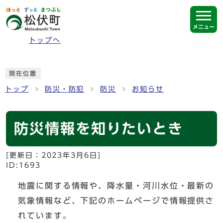
ページの先頭です
メニュー
トップへ
ここから本文です
現在位置
トップ
防災・防犯
防災
お知らせ
防災情報を知りたいとき
[更新日：
2023年3月6日
]
ID:1693
地震に関する情報や、降水量・河川水位・最新の
気象情報など、下記のホームページで情報提供さ
れています。