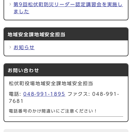
第9回松伏町防災リーダー認定講習会を実施し
ました
地域安全課地域安全担当
お知らせ
お問い合わせ
松伏町役場地域安全課地域安全担当
電話:
048-991-1895
ファクス: 048-991-
7681
電話番号のかけ間違いにご注意ください！