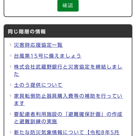
確認
同じ階層の情報
災害時応援協定一覧
台風第15号に備えましょう
株式会社武蔵野銀行と災害協定を締結しまし
た
土のう提供について
家具転倒防止器具購入費等の補助を行ってい
ます
要配慮者利用施設の「避難確保計画」の作成
と避難訓練の実施
新たな防災気象情報について【令和8年5月