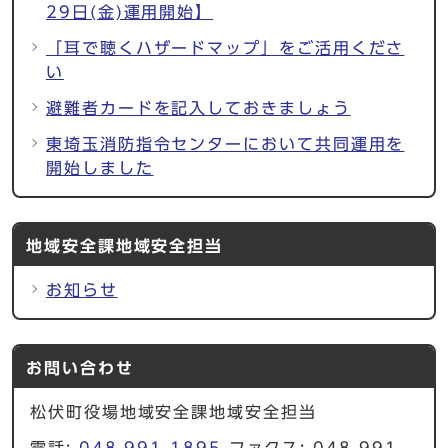
29日(金)運用開始】
「耳で聴くハザードマップ」をご活用くださ
い
避難者カードを記入しておきましょう
東埼玉消防指令センターにおいて共同運用を
開始しました
地域安全課地域安全担当
お知らせ
お問い合わせ
松伏町役場地域安全課地域安全担当
電話:
048-991-1895
ファクス: 048-991-