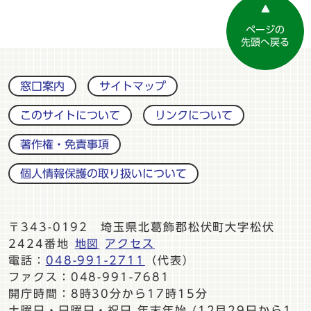
ページの
先頭へ戻る
窓口案内
サイトマップ
このサイトについて
リンクについて
著作権・免責事項
個人情報保護の取り扱いについて
〒343-0192 埼玉県北葛飾郡松伏町大字松伏
2424番地
地図
アクセス
電話：
048-991-2711
（代表）
ファクス：048-991-7681
開庁時間：8時30分から17時15分
土曜日・日曜日・祝日 年末年始 (12月29日から1