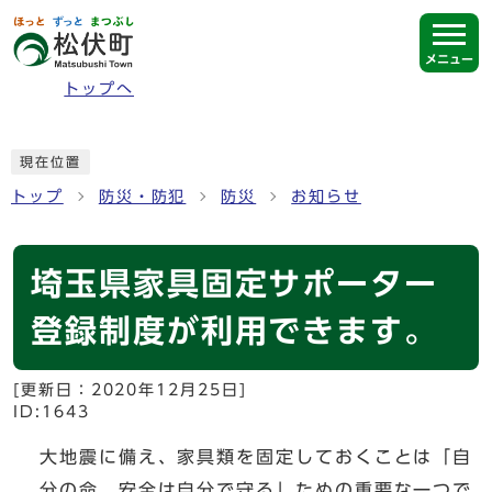
ページの先頭です
メニュー
トップへ
ここから本文です
現在位置
トップ
防災・防犯
防災
お知らせ
埼玉県家具固定サポーター
登録制度が利用できます。
[更新日：
2020年12月25日
]
ID:1643
大地震に備え、家具類を固定しておくことは「自
分の命、安全は自分で守る」ための重要な一つで