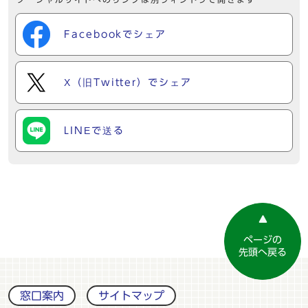
Facebookでシェア
X（旧Twitter）でシェア
LINEで送る
ページの
先頭へ戻る
窓口案内
サイトマップ