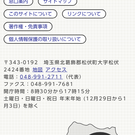
窓口案内
サイトマップ
このサイトについて
リンクについて
著作権・免責事項
個人情報保護の取り扱いについて
〒343-0192 埼玉県北葛飾郡松伏町大字松伏
2424番地
地図
アクセス
電話：
048-991-2711
（代表）
ファクス：048-991-7681
開庁時間：8時30分から17時15分
土曜日・日曜日・祝日 年末年始 (12月29日から1
月3日) を除く