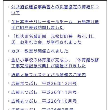
公共施設建設事業者との災害協定の締結につ
いて
全日本男子バレーボールチーム 石島雄介選
手が町を表敬訪問しました
「松伏町名誉町民 元松伏町長 故石川仁
氏 お別れの会」が挙行されました
カヌー教室が開催されました
金杉小学校の体育館が完成し、「体育館改修
工事完成記念式典」が開催されました
埼葛人権フェスティバル開催のご案内
広報まつぶし 平成26年12月号
広報まつぶし 平成26年11月号
広報まつぶし 平成26年10月号
広報まつぶし 平成26年9月号