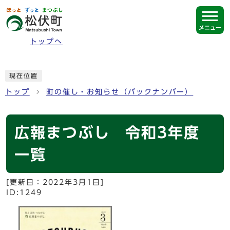
ページの先頭です
メニュー
トップへ
ここから本文です
現在位置
トップ
町の催し・お知らせ（バックナンバー）
広報まつぶし 令和3年度
一覧
[更新日：
2022年3月1日
]
ID:1249