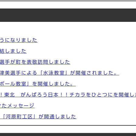
うになりました
結しました
選手が町を表敬訪問しました
津美選手による「水泳教室」が開催されました。
ボール教室」を開催しました。
！！東北 がんばろう日本！！チカラをひとつにを開催し
けたメッセージ
線「河原町工区」が開通しました