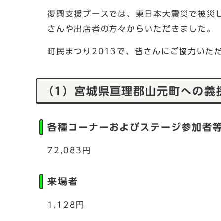
復興支援ブースでは、東日本大震災で被災
さんや出店者の方々からいただきました。
町民まつり2013で、皆さんにご協力いた
（1）宮城県亘理郡山元町への義
各種コーナーおよびステージ参加者
72,083円
来場者
1,128円