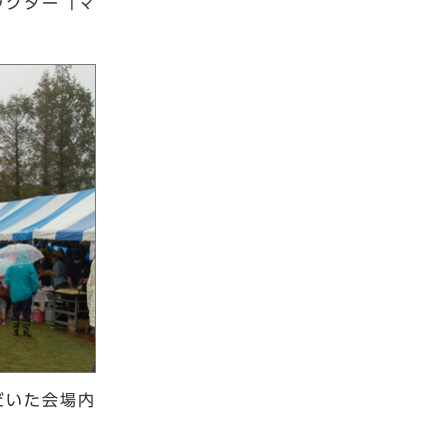
ラクター「マ
だいた会場内