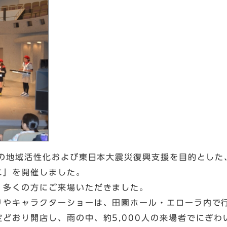
町の地域活性化および東日本大震災復興支援を目的とした
に」を開催しました。
、多くの方にご来場いただきました。
りやキャラクターショーは、田園ホール・エローラ内で
どおり開店し、雨の中、約5,000人の来場者でにぎわ