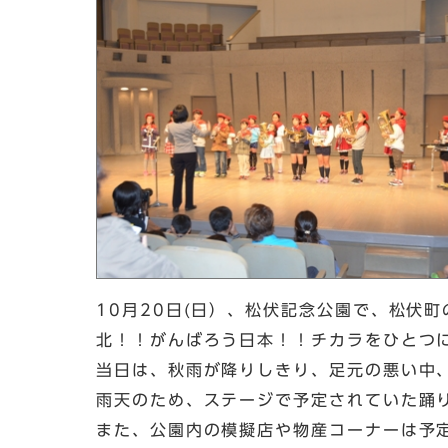
10月20日(日）、松伏記念公園で、松伏
北！！がんばろう日本！！チカラをひとつ
当日は、秋雨が降りしきり、足元の悪い中
雨天のため、ステージで予定されていた踊
また、公園内の模擬店や物産コーナーは予定