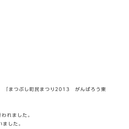
、「まつぶし町民まつり2013 がんばろう東
行われました。
いました。