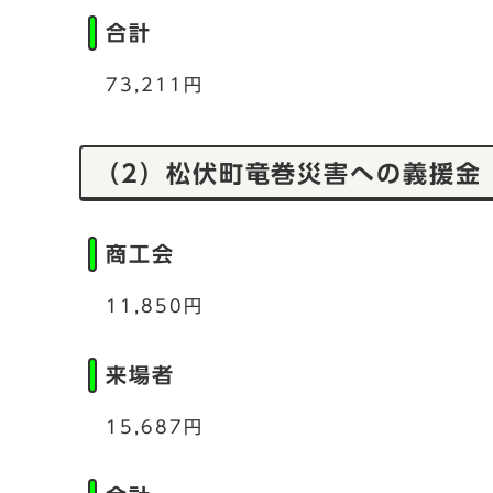
合計
73,211円
（2）松伏町竜巻災害への義援金
商工会
11,850円
来場者
15,687円