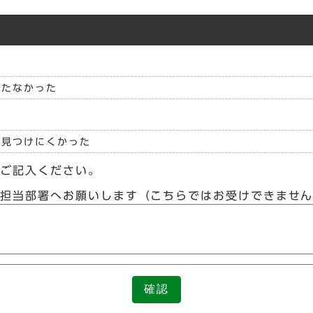
立たなかった
見つけにくかった
らご記入ください。
接担当部署へお願いします（こちらではお受けできませ
確認