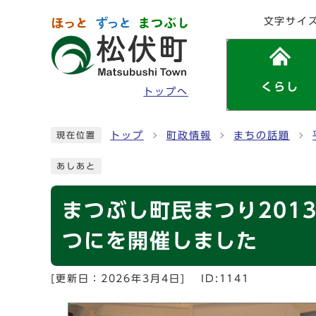
ページの先頭です
文字サイ
くらし
トップへ
ここから本文です
トップ
町政情報
まちの話題
現在位置
あしあと
まつぶし町民まつり201
つにを開催しました
[更新日：
2026年3月4日
]
ID:1141