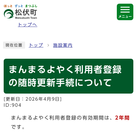
ページの先頭です
メニュー
トップへ
ここから本文です
トップ
施設案内
現在位置
まんまるよやく利用者登録
の随時更新手続について
[更新日：
2026年4月9日
]
ID:904
まんまるよやく利用者登録の有効期間は、
2年間
です。