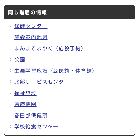
同じ階層の情報
保健センター
施設案内地図
まんまるよやく（施設予約）
公園
生涯学習施設（公民館・体育館）
北部サービスセンター
福祉施設
医療機関
春日部保健所
学校給食センター