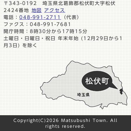
〒343-0192 埼玉県北葛飾郡松伏町大字松伏
2424番地
地図
アクセス
電話：
048-991-2711
（代表）
ファクス：048-991-7681
開庁時間：8時30分から17時15分
土曜日・日曜日・祝日 年末年始 (12月29日から1
月3日) を除く
Copyright(C)2026 Matsubushi Town. All
rights reserved.