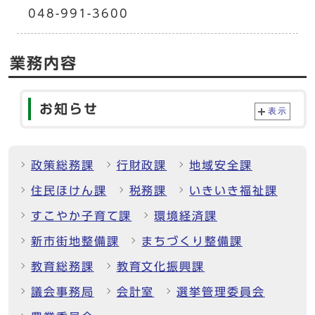
048-991-3600
業務内容
お知らせ
表示
政策総務課
行財政課
地域安全課
住民ほけん課
税務課
いきいき福祉課
すこやか子育て課
環境経済課
新市街地整備課
まちづくり整備課
教育総務課
教育文化振興課
議会事務局
会計室
選挙管理委員会