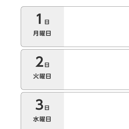
今月の本日以降のイベント
1
日
月曜日
2
日
火曜日
3
日
水曜日