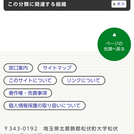
この分類に関連する組織
表示
ページの
先頭へ戻る
窓口案内
サイトマップ
このサイトについて
リンクについて
著作権・免責事項
個人情報保護の取り扱いについて
〒343-0192 埼玉県北葛飾郡松伏町大字松伏