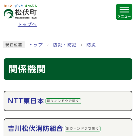
ページの先頭です
メニュー
トップへ
ここから本文です
トップ
防災・防犯
防災
現在位置
関係機関
メインメニュー
NTT東日本
別ウィンドウで開く
吉川松伏消防組合
別ウィンドウで開く