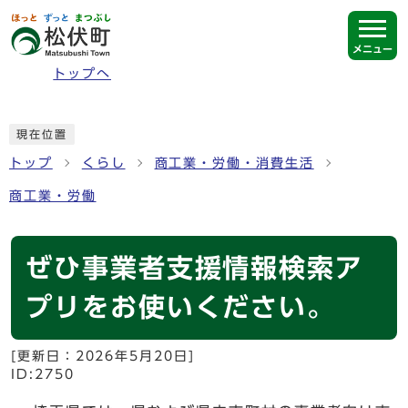
ページの先頭です
メニュー
トップへ
ここから本文です
現在位置
トップ
くらし
商工業・労働・消費生活
商工業・労働
ぜひ事業者支援情報検索ア
プリをお使いください。
[更新日：
2026年5月20日
]
ID:2750