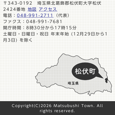
〒343-0192 埼玉県北葛飾郡松伏町大字松伏
2424番地
地図
アクセス
電話：
048-991-2711
（代表）
ファクス：048-991-7681
開庁時間：8時30分から17時15分
土曜日・日曜日・祝日 年末年始 (12月29日から1
月3日) を除く
Copyright(C)2026 Matsubushi Town. All
rights reserved.