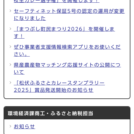
校生カレー選手権」を開催します！
セーフティネット保証5号の認定の運用が変更
になりました
「まつぶし町民まつり2026」を開催しま
す！
ぜひ事業者支援情報検索アプリをお使いくだ
さい。
県産農産物マッチング応援サイトの公開につ
いて
「松伏ふるさとカレースタンプラリー
2025」賞品発送開始のお知らせ
環境経済課商工・ふるさと納税担当
お知らせ