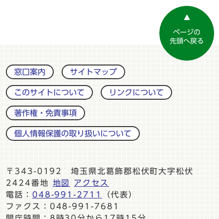
ページの
先頭へ戻る
窓口案内
サイトマップ
このサイトについて
リンクについて
著作権・免責事項
個人情報保護の取り扱いについて
〒343-0192 埼玉県北葛飾郡松伏町大字松伏
2424番地
地図
アクセス
電話：
048-991-2711
（代表）
ファクス：048-991-7681
開庁時間：8時30分から17時15分