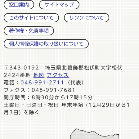
窓口案内
サイトマップ
このサイトについて
リンクについて
著作権・免責事項
個人情報保護の取り扱いについて
〒343-0192 埼玉県北葛飾郡松伏町大字松伏
2424番地
地図
アクセス
電話：
048-991-2711
（代表）
ファクス：048-991-7681
開庁時間：8時30分から17時15分
土曜日・日曜日・祝日 年末年始 (12月29日から1
月3日) を除く