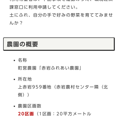
課窓口に利用申請してください。
土にふれ、自分の手で好みの野菜を育ててみませ
んか？
農園の概要
名称
町営農園「赤岩ふれあい農園」
所在地
上赤岩959番地（赤岩農村センター隣（北
側））
農園区画数
20区画
（1区画：20平方メートル