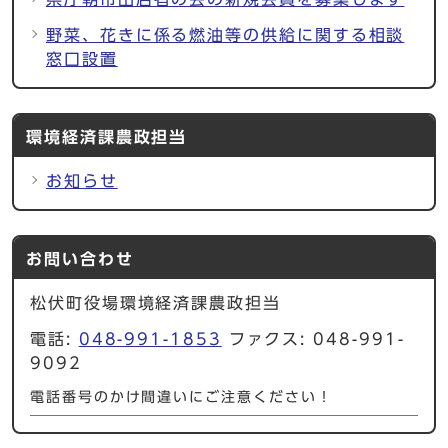
野菜、花きに係る燃油等の供給に関する相談
窓口設置
環境経済課農政担当
お知らせ
お問い合わせ
松伏町役場環境経済課農政担当
電話:
048-991-1853
ファクス: 048-991-
9092
電話番号のかけ間違いにご注意ください！