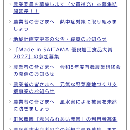
農業委員を募集します（欠員補充）※募集期
間延長！！
農業者の皆さまへ 熱中症対策に取り組みま
しょう
地域計画変更案の公告・縦覧のお知らせ
「Made in SAITAMA 優良加工食品大賞
2027」の参加募集
農業者の皆さまへ 令和8年度有機農業研修会
の開催のお知らせ
農業者の皆さまへ 元気な野菜産地づくり支
援事業のお知らせ
農業者の皆さまへ 風水害による被害を未然
に防ぎましょう
町営農園「赤岩ふれあい農園」の利用者募集
県庁朝市出店者の会の新規会員を募集します