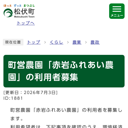
ページの先頭です
メニュー
トップへ
ここから本文です
トップ
くらし
農業
農政
現在位置
町営農園「赤岩ふれあい農
園」の利用者募集
[更新日：
2026年7月3日
]
ID:1881
町営農園「赤岩ふれあい農園」の利用者を募集し
ます。
利用希望者は、下記事項を確認のうえ、環境経済