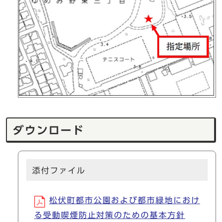
ダウンロード
添付ファイル
松伏町都市公園および都市緑地におけ
る受動喫煙防止対策のための基本方針