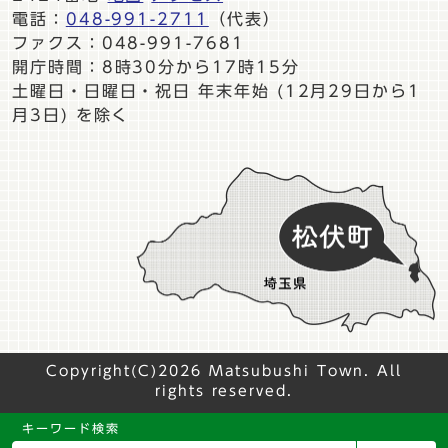
電話：
048-991-2711
（代表）
ファクス：048-991-7681
開庁時間：8時30分から17時15分
土曜日・日曜日・祝日 年末年始 (12月29日から1
月3日) を除く
Copyright(C)2026 Matsubushi Town. All
rights reserved.
キーワード検索