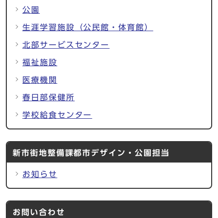
公園
生涯学習施設（公民館・体育館）
北部サービスセンター
福祉施設
医療機関
春日部保健所
学校給食センター
新市街地整備課都市デザイン・公園担当
お知らせ
お問い合わせ