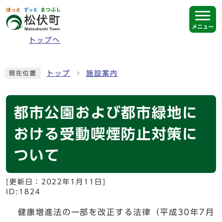
ページの先頭です
メニュー
トップへ
ここから本文です
トップ
施設案内
現在位置
都市公園および都市緑地に
おける受動喫煙防止対策に
ついて
[更新日：
2022年1月11日
]
ID:1824
健康増進法の一部を改正する法律（平成30年7月