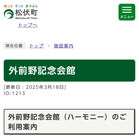
ページの先頭です
メニュー
トップへ
ここから本文です
トップ
施設案内
現在位置
外前野記念会館
[更新日：
2025年3月18日
]
ID:1213
外前野記念会館（ハーモニー）のご
利用案内