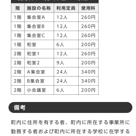
階
施設の名称
利用定員
使用料
1階
集会室A
12人
260円
1階
集会室B
12人
260円
1階
集会室C
12人
260円
1階
和室
6人
200円
2階
和室1
12人
260円
2階
和室2
9人
200円
2階
A集会室
24人
340円
2階
B集会室
24人
340円
2階
小会議室
6人
200円
備考
町内に住所を有する者、町内に所在する事業所に
勤務する者および町内に所在する学校に在学する