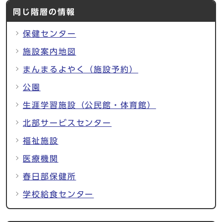
同じ階層の情報
保健センター
施設案内地図
まんまるよやく（施設予約）
公園
生涯学習施設（公民館・体育館）
北部サービスセンター
福祉施設
医療機関
春日部保健所
学校給食センター