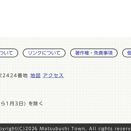
ついて
リンクについて
著作権・免責事項
伏2424番地
地図
アクセス
ら1月3日) を除く
pyright(C)2026 Matsubushi Town. All rights reserv