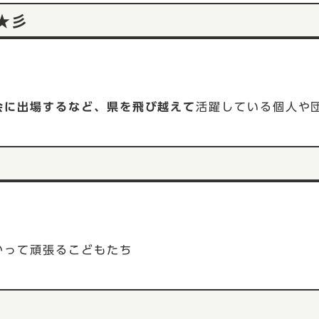
★彡
会に出場するなど、県を飛び越えて
活躍している個人や
かって頑張るこどもたち