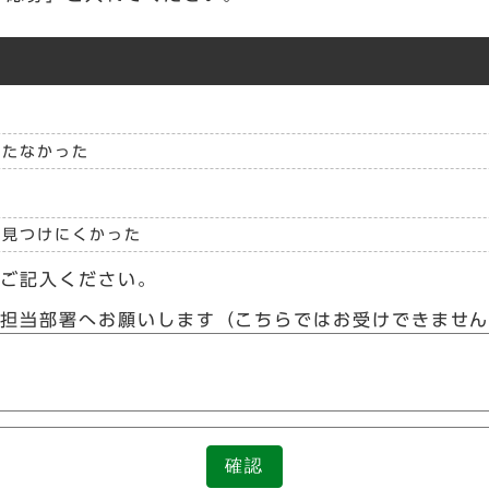
立たなかった
見つけにくかった
らご記入ください。
接担当部署へお願いします（こちらではお受けできませ
確認