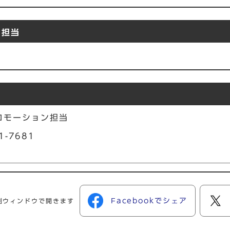
ン担当
ロモーション担当
1-7681
Facebookでシェア
別ウィンドウで開きます