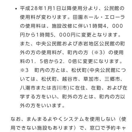
平成28年1月1日以降使用分より、公民館の
使用料が変わります。田園ホール・エローラ
の使用料は、施設改修に伴い1時間4，000
円から1時間5，000円に変更となります。
また、中央公民館および赤岩地区公民館の町
外の方の使用料が、町内の方（※3）の使用
料の1．5倍から2．0倍に変更になります。
※3 町内の方とは、松伏町(中央公民館につ
いては、松伏町、越谷市、草加市、三郷市、
八潮市または吉川市)に在住、在勤、および在
学する方をいい、町外の方とは、町内の方以
外の方をいいます。
なお、まんまるよやくシステムを使用しない（使
用できない施設もあります）で、窓口で予約キャ