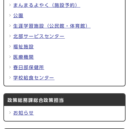
まんまるよやく（施設予約）
公園
生涯学習施設（公民館・体育館）
北部サービスセンター
福祉施設
医療機関
春日部保健所
学校給食センター
政策総務課総合政策担当
お知らせ