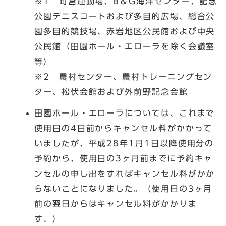
※1 町営運動場、B＆G海洋センター、記念
公園テニスコートおよび多目的広場、総合公
園多目的競技場、赤岩地区公民館および中央
公民館（田園ホール・エローラを除く会議室
等）
※2 農村センター、農村トレーニングセン
ター、松伏会館および外前野記念会館
田園ホール・エローラについては、これまで
使用日の4日前からキャンセル料がかかって
いましたが、平成28年1月1日以降使用分の
予約から、使用日の3ヶ月前までに予約キャ
ンセルの申し出をすればキャンセル料がかか
らないことになりました。（使用日の3ヶ月
前の翌日からはキャンセル料がかかりま
す。）