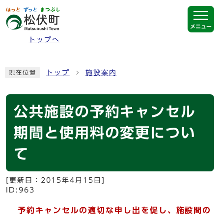
ページの先頭です
メニュー
トップへ
ここから本文です
トップ
施設案内
現在位置
公共施設の予約キャンセル
期間と使用料の変更につい
て
[更新日：
2015年4月15日
]
ID:963
予約キャンセルの適切な申し出を促し、施設間の