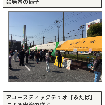
会場内の様子
アコースティックデュオ「ふたば」
による出演の様子