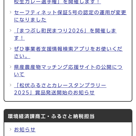
校生カレー選手権」を開催します！
セーフティネット保証5号の認定の運用が変更
になりました
「まつぶし町民まつり2026」を開催しま
す！
ぜひ事業者支援情報検索アプリをお使いくだ
さい。
県産農産物マッチング応援サイトの公開につ
いて
「松伏ふるさとカレースタンプラリー
2025」賞品発送開始のお知らせ
環境経済課商工・ふるさと納税担当
お知らせ