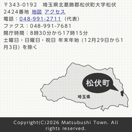
〒343-0192 埼玉県北葛飾郡松伏町大字松伏
2424番地
地図
アクセス
電話：
048-991-2711
（代表）
ファクス：048-991-7681
開庁時間：8時30分から17時15分
土曜日・日曜日・祝日 年末年始 (12月29日から1
月3日) を除く
Copyright(C)2026 Matsubushi Town. All
rights reserved.