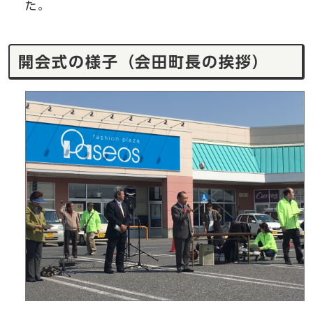
た。
開会式の様子（会田町長の挨拶）