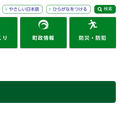
検索
やさしい日本語
ひらがなをつける
くり
町政情報
防災・防犯