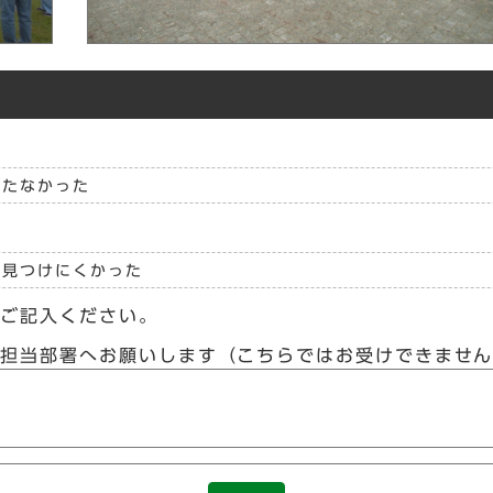
立たなかった
見つけにくかった
らご記入ください。
接担当部署へお願いします（こちらではお受けできませ