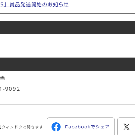
25」賞品発送開始のお知らせ
担当
1-9092
Facebookでシェア
別ウィンドウで開きます