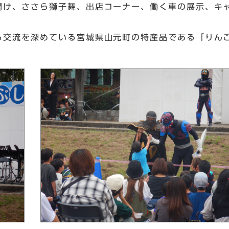
開け、ささら獅子舞、出店コーナー、働く車の展示、キ
ら交流を深めている宮城県山元町の特産品である「りん