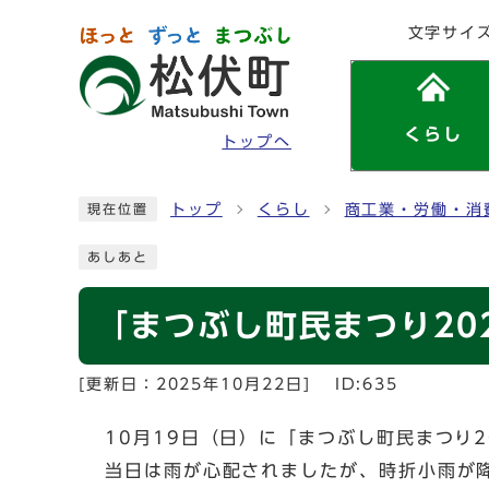
ページの先頭です
文字サイ
くらし
トップへ
ここから本文です
トップ
くらし
商工業・労働・消
現在位置
あしあと
「まつぶし町民まつり20
[更新日：
2025年10月22日
]
ID:635
10月19日（日）に「まつぶし町民まつり2
当日は雨が心配されましたが、時折小雨が