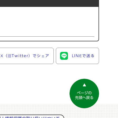
X（旧Twitter）でシェア
LINEで送る
ページの
先頭へ戻る