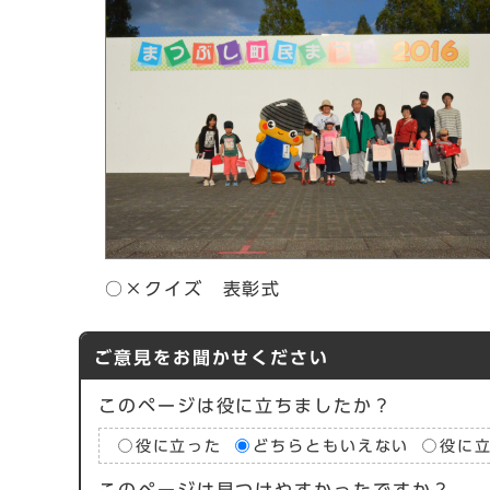
○×クイズ 表彰式
ご意見をお聞かせください
このページは役に立ちましたか？
役に立った
どちらともいえない
役に
このページは見つけやすかったですか？