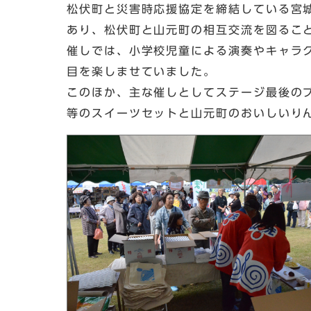
松伏町と災害時応援協定を締結している宮
あり、松伏町と山元町の相互交流を図るこ
催しでは、小学校児童による演奏やキャラ
目を楽しませていました。
このほか、主な催しとしてステージ最後のプ
等のスイーツセットと山元町のおいしいり