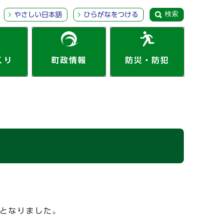
検索
やさしい日本語
ひらがなをつける
くり
町政情報
防災・防犯
りとなりました。