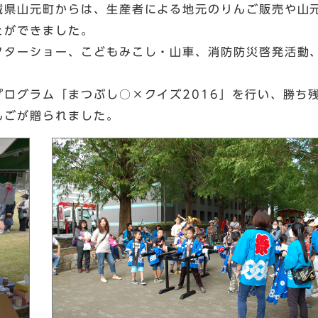
城県山元町からは、生産者による地元のりんご販売や山元
とができました。
クターショー、こどもみこし・山車、消防防災啓発活動
ログラム「まつぶし○×クイズ2016」を行い、勝ち
んごが贈られました。