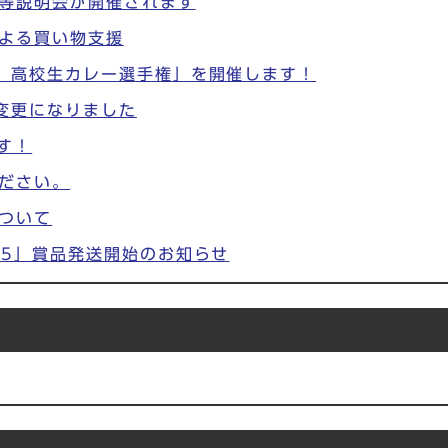
等説明会が開催されます
よる買い物支援
 高校生カレー選手権」を開催します！
変更になりました
す！
ださい。
ついて
25」賞品発送開始のお知らせ