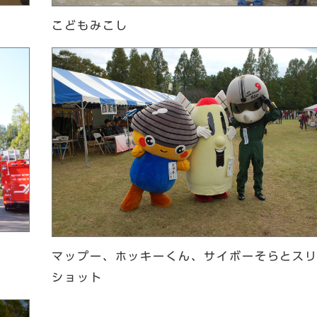
こどもみこし
マップー、ホッキーくん、サイボーそらとス
ショット