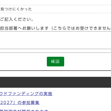
見つけにくかった
らご記入ください。
接担当部署へお願いします（こちらではお受けできませ
確認
ラウドファンディングの実施
大賞2027」の参加募集