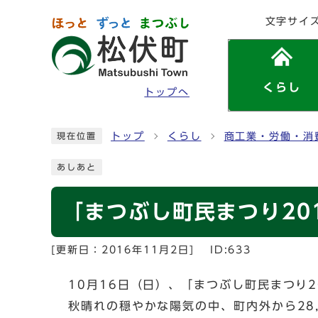
ページの先頭です
文字サイ
くらし
トップへ
ここから本文です
トップ
くらし
商工業・労働・消
現在位置
あしあと
「まつぶし町民まつり20
[更新日：
2016年11月2日
]
ID:633
10月16日（日）、「まつぶし町民まつり2
秋晴れの穏やかな陽気の中、町内外から28