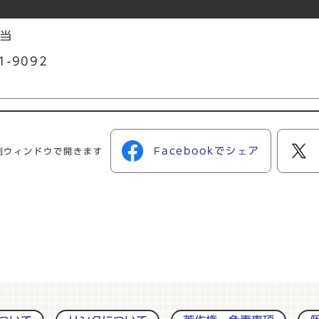
担当
1-9092
Facebookでシェア
別ウィンドウで開きます