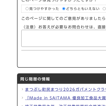
見つけやすかった
どちらともいえない
このページに関してのご意見がありました
（注意）お答えが必要なお問合わせは、直
同じ階層の情報
まつぶし町民まつり2026ガバメントク
「Made in SAITAMA 優良加工食品