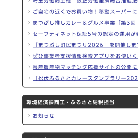
埼玉労働局主催 改正労働施策総合推進法
ご自宅の近くでお買い物！移動スーパーに
まつぶし推しカレー＆グルメ事業「第3回
セーフティネット保証5号の認定の運用が
「まつぶし町民まつり2026」を開催しま
ぜひ事業者支援情報検索アプリをお使いく
県産農産物マッチング応援サイトの公開に
「松伏ふるさとカレースタンプラリー20
環境経済課商工・ふるさと納税担当
お知らせ