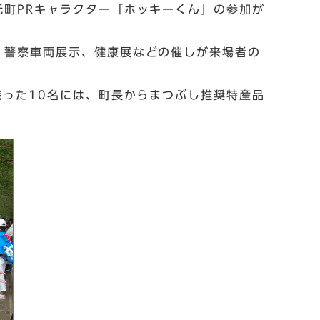
町PRキャラクター「ホッキーくん」の参加が
、警察車両展示、健康展などの催しが来場者の
残った10名には、町長からまつぶし推奨特産品