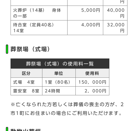
円
火葬炉（14基） 身体
5,000円
40,000
の一部
円
待合室（定員40名）
4,000円
32,000
14室
円
葬祭場（式場）
葬祭場（式場）の使用料一覧
区分
単位
使用料
式場 4室
1室（80名）
150，000円
霊安室 8室
24時間
2，000円
※亡くなられた方若しくは葬儀の喪主の方が、2
市1町にお住まいの場合にご利用いただけます。