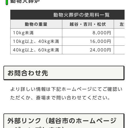
動物火葬炉
動物火葬炉の使用料一覧
動物の重量
越谷・吉川・松伏
左
10kg未満
8,000円
10kg以上、40kg未満
16,000円
40kg以上、60kg未満
24,000円
お問合わせ先
より詳しい情報は下記ホームページにてご確認い
ただくか、斎場まで問い合わせてください。
外部リンク（越谷市のホームページ