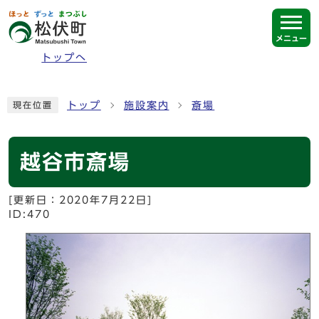
ページの先頭です
メニュー
トップへ
ここから本文です
トップ
施設案内
斎場
現在位置
越谷市斎場
[更新日：
2020年7月22日
]
ID:470