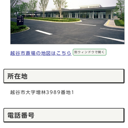
別ウィンドウで開く
越谷市斎場の地図はこちら
所在地
越谷市大字増林3989番地1
電話番号