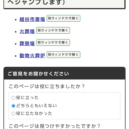
へジャンプします）
別ウィンドウで開く
越谷市斎場
別ウィンドウで開く
火葬場
別ウィンドウで開く
葬祭場
別ウィンドウで開く
動物火葬炉
ご意見をお聞かせください
このページは役に立ちましたか？
役に立った
どちらともいえない
役に立たなかった
このページは見つけやすかったですか？