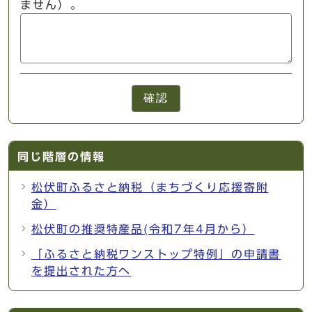
ません）。
確認
同じ階層の情報
松伏町ふるさと納税（まちづくり応援寄附
金）
松伏町の推奨特産品(令和7年4月から）
「ふるさと納税ワンストップ特例」の申請書
を提出された方へ