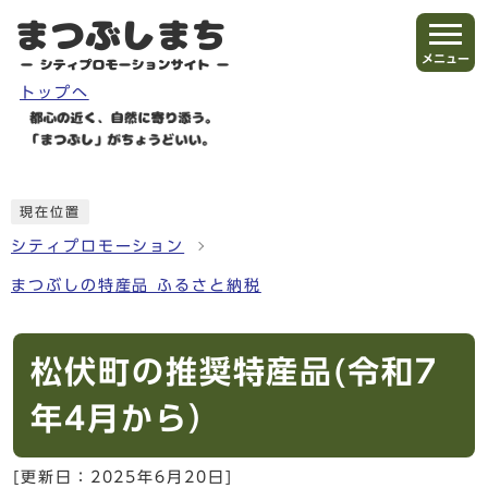
ページの先頭です
メニュー
トップへ
ここから本文です
現在位置
シティプロモーション
まつぶしの特産品 ふるさと納税
松伏町の推奨特産品(令和7
年4月から）
[更新日：
2025年6月20日
]