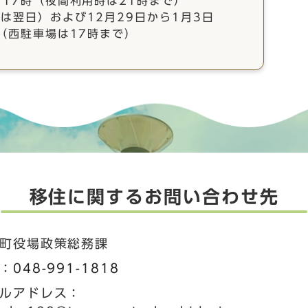
ら17時（夜間利用時は21時まで）
は翌日）および12月29日から1月3日
（西駐車場は17時まで）
移住に関するお問い合わせ先
町役場政策総務課
：
048-991-1818
ルアドレス：