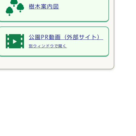
樹木案内図
公園PR動画（外部サイト）
別ウィンドウで開く