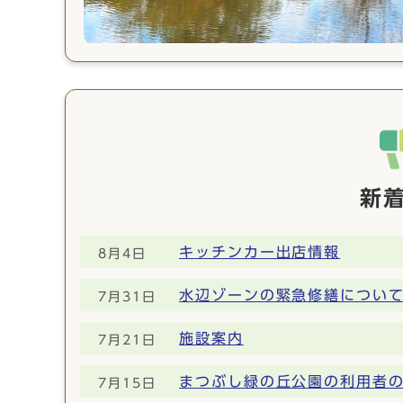
新
キッチンカー出店情報
8月4日
水辺ゾーンの緊急修繕について
7月31日
施設案内
7月21日
まつぶし緑の丘公園の利用者
7月15日