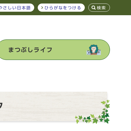
やさしい日本語
ひらがなをつける
検索
まつぶしライフ
ク