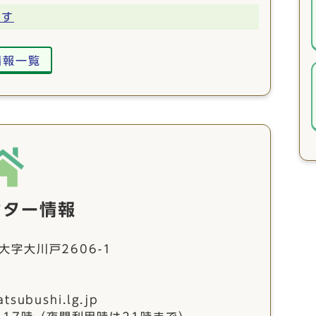
ます
情報一覧
ンター情報
大字大川戸2606-1
ubushi.lg.jp