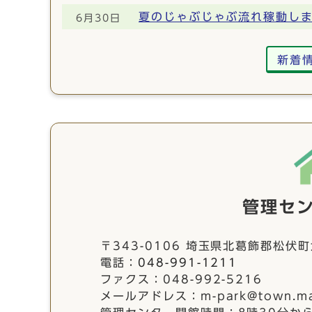
夏のじゃぶじゃぶ流れ稼動し
6月30日
新着
管理セ
〒343-0106 埼玉県北葛飾郡松伏町
電話：
048-991-1211
ファクス：048-992-5216
メールアドレス：m-park@town.mats