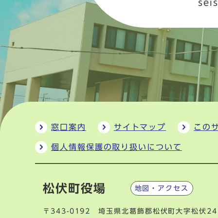
sei
窓口案内
サイトマップ
この
個人情報保護の取り扱いについて
松伏町役場
地図・アクセス
〒343-0192 埼玉県北葛飾郡松伏町大字松伏24