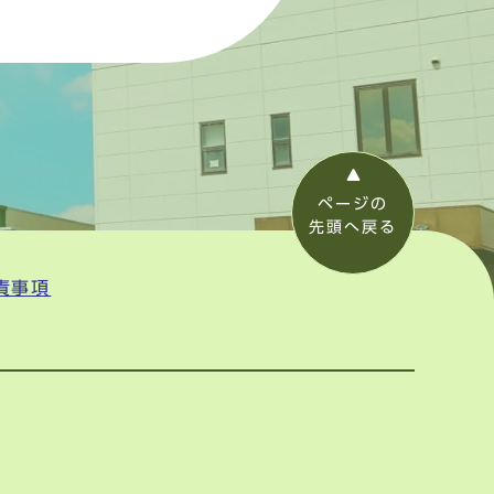
ページの
先頭へ戻る
責事項