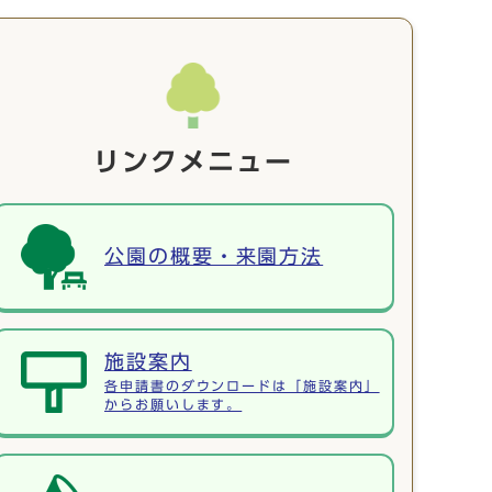
リンクメニュー
公園の概要・来園方法
施設案内
各申請書のダウンロードは「施設案内」
からお願いします。