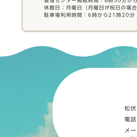
管理センター開館時間：8時30分か
休館日：月曜日（月曜日が祝日の場合
駐車場利用時間：6時から21時20分
松伏
電話
メー